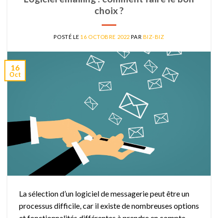
choix ?
POSTÉ LE
16 OCTOBRE 2022
PAR
BIZ-BIZ
16
Oct
La sélection d’un logiciel de messagerie peut être un
processus difficile, car il existe de nombreuses options
et fonctionnalités différentes à prendre en compte.