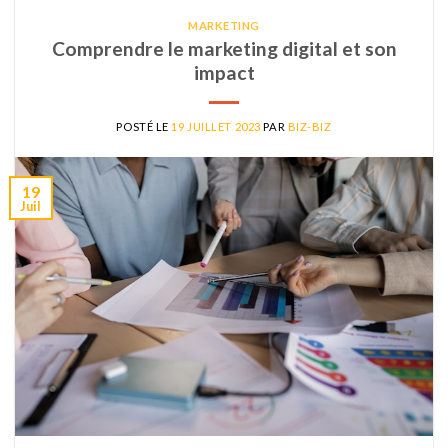
MARKETING
Comprendre le marketing digital et son
impact
POSTÉ LE
19 JUILLET 2023
PAR
BIZ-BIZ
19
Juil