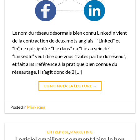
Le nom du réseau désormais bien connu LinkedIn vient
de la contraction de deux mots anglais : “Linked” et
“In”, ce qui signifie “Lié dans” ou “Lié au sein de”.
“LinkedIn” veut dire que vous “faites partie du réseau”,
et fait ainsi référence à la pratique bien connue du
réseautage. Il s’agit donc de 2 […]
CONTINUER LA LECTURE
→
Posted in
Marketing
ENTREPRISE
,
MARKETING
Logiciel emailing : comment faire le bon