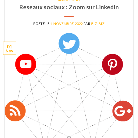
Reseaux sociaux : Zoom sur LinkedIn
POSTÉ LE
1 NOVEMBRE 2022
PAR
BIZ-BIZ
01
Nov