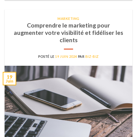
MARKETING
Comprendre le marketing pour
augmenter votre visibilité et fidéliser les
clients
POSTÉ LE
19 JUIN 2024
PAR
BIZ-BIZ
19
Juin