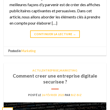
meilleures façons d’y parvenir est de créer des affiches
publicitaires captivantes et persuasives. Dans cet
article, nous allons aborder les éléments clés à prendre
en compte pour élaborer […]
CONTINUER LA LECTURE
→
Posted in
Marketing
ACTU
,
ENTREPRISE
,
MARKETING
Comment creer une entreprise digitale
securisee ?
POSTÉ LE
26 FÉVRIER 2023
PAR
BIZ-BIZ