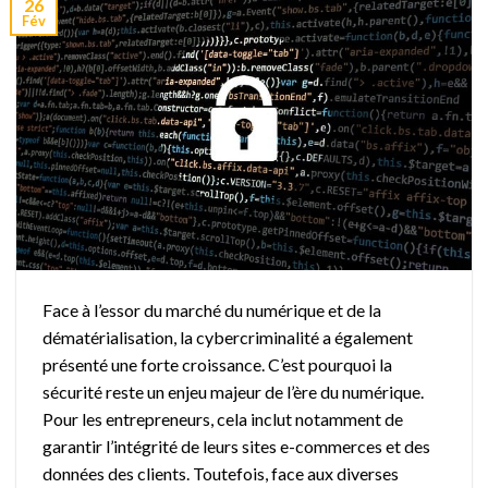
26
Fév
Face à l’essor du marché du numérique et de la
dématérialisation, la cybercriminalité a également
présenté une forte croissance. C’est pourquoi la
sécurité reste un enjeu majeur de l’ère du numérique.
Pour les entrepreneurs, cela inclut notamment de
garantir l’intégrité de leurs sites e-commerces et des
données des clients. Toutefois, face aux diverses